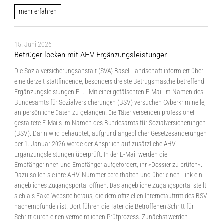
mehr erfahren
15. Juni 2026
Betrüger locken mit AHV-Ergänzungsleistungen
Die Sozialversicherungsanstalt (SVA) Basel-Landschaft informiert über
eine derzeit stattfindende, besonders dreiste Betrugsmasche betreffend
Ergänzungsleistungen EL. Mit einer gefälschten E-Mail im Namen des
Bundesamts für Sozialversicherungen (BSV) versuchen Cyberkriminelle,
an persönliche Daten zu gelangen. Die Täter versenden professionell
gestaltete E-Mails im Namen des Bundesamts für Sozialversicherungen
(BSV). Darin wird behauptet, aufgrund angeblicher Gesetzesänderungen
per 1. Januar 2026 werde der Anspruch auf zusätzliche AHV-
Ergänzungsleistungen überprüft. In der E-Mail werden die
Empfängerinnen und Empfänger aufgefordert, ihr «Dossier zu prüfen».
Dazu sollen sie ihre AHV-Nummer bereithalten und über einen Link ein
angebliches Zugangsportal öffnen. Das angebliche Zugangsportal stellt
sich als Fake-Website heraus, die dem offiziellen Internetauftritt des BSV
nachempfunden ist. Dort führen die Täter die Betroffenen Schritt für
Schritt durch einen vermeintlichen Prüfprozess. Zunächst werden