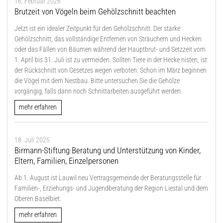
16. Februar 2026
Brutzeit von Vögeln beim Gehölzschnitt beachten
Jetzt ist ein idealer Zeitpunkt für den Gehölzschnitt. Der starke
Gehölzschnitt, das vollständige Entfernen von Sträuchern und Hecken
oder das Fällen von Bäumen während der Hauptbrut- und Setzzeit vom
1. April bis 31. Juli ist zu vermeiden. Sollten Tiere in der Hecke nisten, ist
der Rückschnitt von Gesetzes wegen verboten. Schon im März beginnen
die Vögel mit dem Nestbau. Bitte untersuchen Sie die Gehölze
vorgängig, falls dann noch Schnittarbeiten ausgeführt werden.
mehr erfahren
18. Juli 2025
Birmann-Stiftung Beratung und Unterstützung von Kinder,
Eltern, Familien, Einzelpersonen
Ab 1. August ist Lauwil neu Vertragsgemeinde der Beratungsstelle für
Familien-, Erziehungs- und Jugendberatung der Region Liestal und dem
Oberen Baselbiet.
mehr erfahren