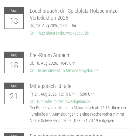
Louel bruucht di - Spielplatz Holzschnitzel
Aug
Verteilaktion 2026
13
Do,
13. Aug 2026
, 17:00
Uhr
Ort: Platz hinter Mehrzweckgebäude
.
Frei-Ruum Andacht
Aug
18
Di,
18. Aug 2026
, 19:45
Uhr
Ort: Gemeindesaal im Mehrzweckgebäude
Mittagstisch für alle
Aug
21
Fr,
21. Aug 2026
, 12:15
Uhr
- 15:00
Uhr
Ort: Turnhalle im Mehrzweckgebäude
Der Frauenverein lädt zum Mittagstisch ab 12.15 Uhr in der
Turnhalle ein. Anmeldungen bis eine Woche vorher nimmt
Nicole Schweizer unter Tel. 078 631 70 19 entgegen.