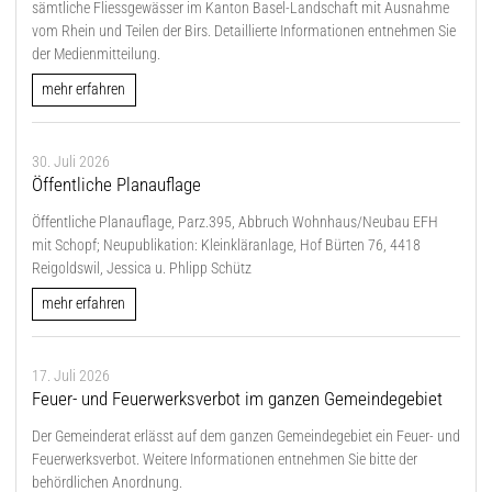
sämtliche Fliessgewässer im Kanton Basel-Landschaft mit Ausnahme
vom Rhein und Teilen der Birs. Detaillierte Informationen entnehmen Sie
der Medienmitteilung.
mehr erfahren
30. Juli 2026
Öffentliche Planauflage
Öffentliche Planauflage, Parz.395, Abbruch Wohnhaus/Neubau EFH
mit Schopf; Neupublikation: Kleinkläranlage, Hof Bürten 76, 4418
Reigoldswil, Jessica u. Phlipp Schütz
mehr erfahren
17. Juli 2026
Feuer- und Feuerwerksverbot im ganzen Gemeindegebiet
Der Gemeinderat erlässt auf dem ganzen Gemeindegebiet ein Feuer- und
Feuerwerksverbot. Weitere Informationen entnehmen Sie bitte der
behördlichen Anordnung.