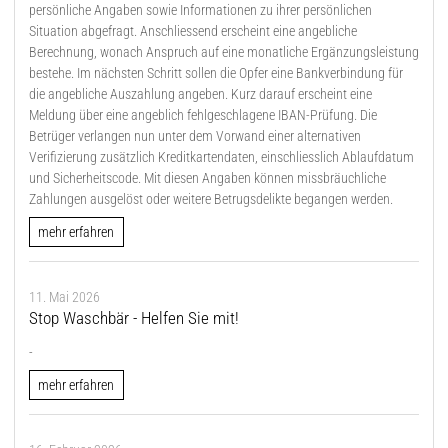
persönliche Angaben sowie Informationen zu ihrer persönlichen
Situation abgefragt. Anschliessend erscheint eine angebliche
Berechnung, wonach Anspruch auf eine monatliche Ergänzungsleistung
bestehe. Im nächsten Schritt sollen die Opfer eine Bankverbindung für
die angebliche Auszahlung angeben. Kurz darauf erscheint eine
Meldung über eine angeblich fehlgeschlagene IBAN-Prüfung. Die
Betrüger verlangen nun unter dem Vorwand einer alternativen
Verifizierung zusätzlich Kreditkartendaten, einschliesslich Ablaufdatum
und Sicherheitscode. Mit diesen Angaben können missbräuchliche
Zahlungen ausgelöst oder weitere Betrugsdelikte begangen werden.
mehr erfahren
11. Mai 2026
Stop Waschbär - Helfen Sie mit!
-
mehr erfahren