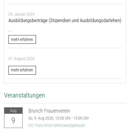
29. Januar 2024
Ausbildungsbeiträge (Stipendien und Ausbildungsdarlehen)
...
mehr erfahren
07. August 2026
mehr erfahren
Veranstaltungen
Brunch Frauenverein
Aug
9
So,
9. Aug 2026
, 10:00
Uhr
- 13:00
Uhr
Ort: Platz hinter Mehrzweckgebäude