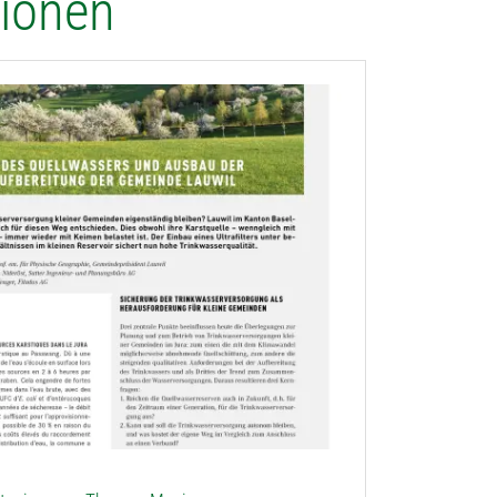
tionen