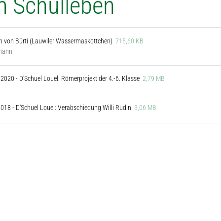
 Schulleben
n von Bürti (Lauwiler Wassermaskottchen)
715,60 KB
imann
2020 - D'Schuel Louel: Römerprojekt der 4.-6. Klasse
2,79 MB
2018 - D'Schuel Louel: Verabschiedung Willi Rudin
3,06 MB