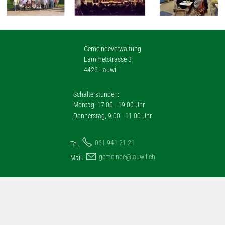
Gemeindeverwaltung
Lammetstrasse 3
4426 Lauwil
Schalterstunden:
Montag, 17.00 - 19.00 Uhr
Donnerstag, 9.00 - 11.00 Uhr
061 941 21 21
Tel.
g
m
nd
l
w
l
ch
Mail: