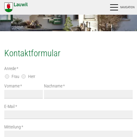
NAVIGATION
Kontaktformular
Anrede
*
Frau
Herr
Vorname
*
Nachname
*
E-Mail
*
Mitteilung
*