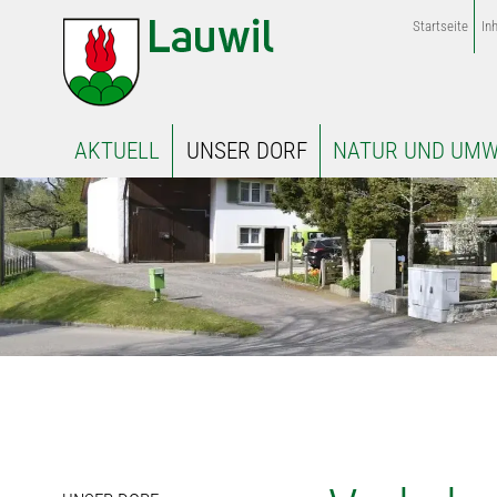
Startseite
Inh
AKTUELL
UNSER DORF
NATUR UND UMW