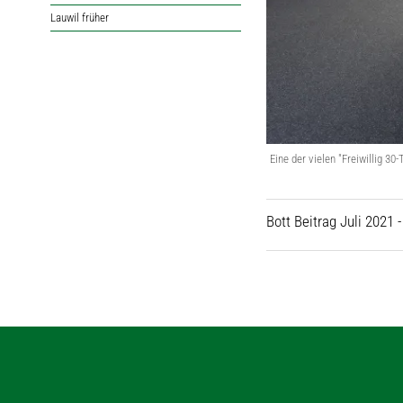
Lauwil früher
Eine der vielen "Freiwillig 30-
Bott Beitrag Juli 2021 