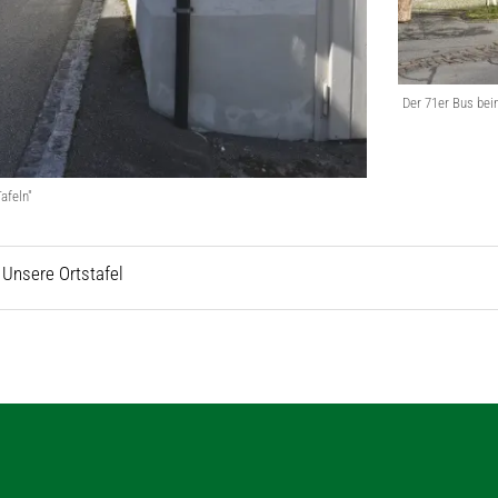
Der 71er Bus bei
Tafeln"
- Unsere Ortstafel