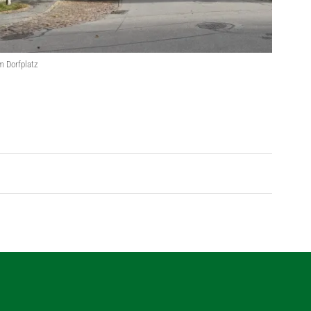
m Dorfplatz