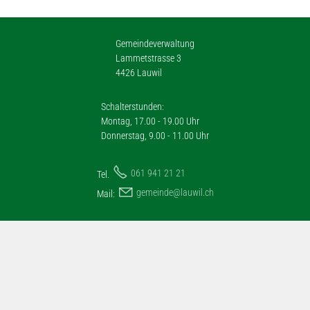
Gemeindeverwaltung
Lammetstrasse 3
4426 Lauwil
Schalterstunden:
Montag, 17.00 - 19.00 Uhr
Donnerstag, 9.00 - 11.00 Uhr
061 941 21 21
Tel.
g
m
nd
l
w
l
ch
Mail: