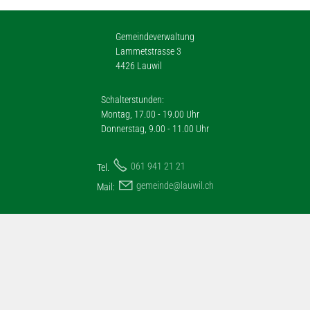
Gemeindeverwaltung
Lammetstrasse 3
4426 Lauwil
Schalterstunden:
Montag, 17.00 - 19.00 Uhr
Donnerstag, 9.00 - 11.00 Uhr
061 941 21 21
Tel.
g
m
nd
l
w
l
ch
Mail: