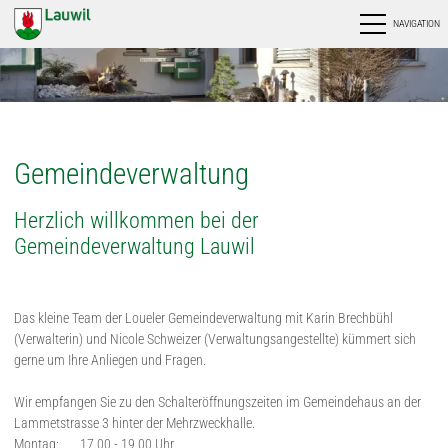
NAVIGATION
Gemeindeverwaltung
Herzlich willkommen bei der
Gemeindeverwaltung Lauwil
Das kleine Team der Loueler Gemeindeverwaltung mit Karin Brechbühl
(Verwalterin) und Nicole Schweizer (Verwaltungsangestellte) kümmert sich
gerne um Ihre Anliegen und Fragen.
Wir empfangen Sie zu den Schalteröffnungszeiten im Gemeindehaus an der
Lammetstrasse 3 hinter der Mehrzweckhalle.
Montag: 17.00 - 19.00 Uhr